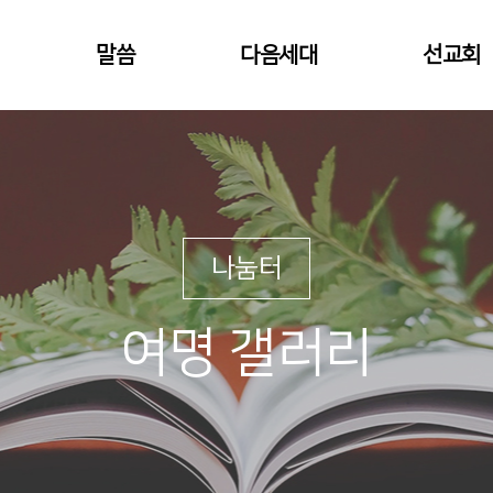
말씀
다음세대
선교회
나눔터
여명 갤러리