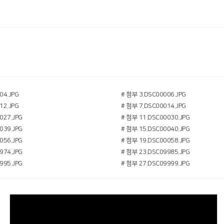
04.JPG
# 첨부 3.DSC00006.JPG
12.JPG
# 첨부 7.DSC00014.JPG
027.JPG
# 첨부 11.DSC00030.JPG
039.JPG
# 첨부 15.DSC00040.JPG
056.JPG
# 첨부 19.DSC00058.JPG
974.JPG
# 첨부 23.DSC09985.JPG
995.JPG
# 첨부 27.DSC09999.JPG