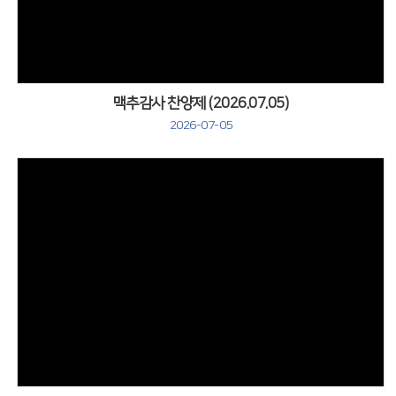
맥추감사 찬양제 (2026.07.05)
2026-07-05
Views